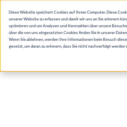
Diese Website speichert Cookies auf Ihrem Computer. Diese Cooki
unserer Website zu erfassen und damit wir uns an Sie erinnern kö
optimieren und um Analysen und Kennzahlen über unsere Besucher
über die von uns eingesetzten Cookies finden Sie in unserer Datens
Wenn Sie ablehnen, werden Ihre Informationen beim Besuch dieser 
gesetzt, um daran zu erinnern, dass Sie nicht nachverfolgt werden
CHECKLISTE:
So gelingt Ihre d
sicher, strukturi
Stolpersteine