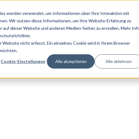
es werden verwendet, um Informationen über Ihre Interaktion mit
nnen. Wir nutzen diese Informationen, um Ihre Website-Erfahrung zu
 auf dieser Website und anderen Medien-Seiten zu erstellen. Mehr Inf
chutzrichtlinie.
Website nicht erfasst. Ein einzelnes Cookie wird in Ihrem Browser
 möchten.
Cookie-Einstellungen
Alle akzeptieren
Alle ablehnen
igitale Personalakte
ert und ohne