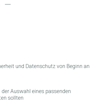
h –
cherheit und Datenschutz von Beginn an
i der Auswahl eines passenden
en sollten