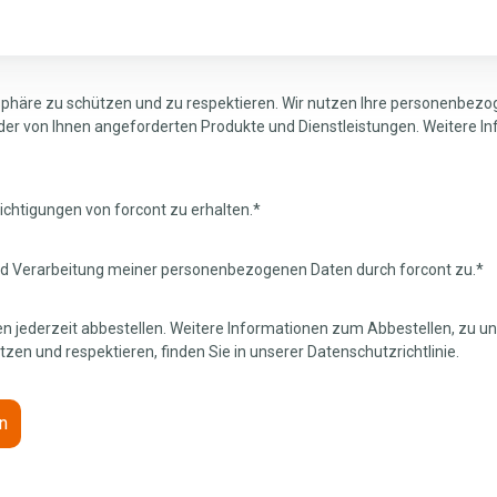
vatsphäre zu schützen und zu respektieren. Wir nutzen Ihre personenbe
 der von Ihnen angeforderten Produkte und Dienstleistungen. Weitere In
chtigungen von forcont zu erhalten.
*
nd Verarbeitung meiner personenbezogenen Daten durch forcont zu.
*
n jederzeit abbestellen. Weitere Informationen zum Abbestellen, zu 
tzen und respektieren, finden Sie in unserer Datenschutzrichtlinie.