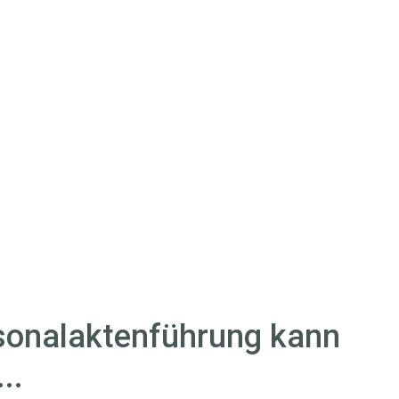
rsonalaktenführung kann
..